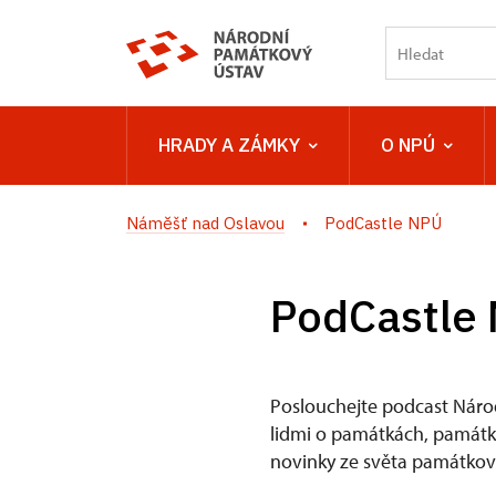
HRADY A ZÁMKY
O NPÚ
Náměšť nad Oslavou
PodCastle NPÚ
PodCastle
Poslouchejte podcast Náro
lidmi o památkách, památkov
novinky ze světa památkové