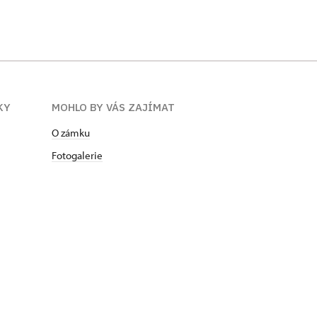
KY
MOHLO BY VÁS ZAJÍMAT
O zámku
Fotogalerie