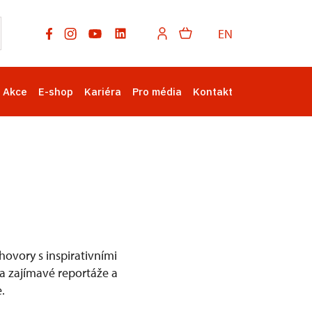
EN
Akce
E-shop
Kariéra
Pro média
Kontakt
ovory s inspirativními
na zajímavé reportáže a
.