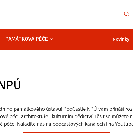
PAMÁTKOVÁ PÉČE
Novinky
 NPÚ
dního památkového ústavu! PodCastle NPÚ vám přináší rozh
é péči, architektuře i kulturním dědictví. Těšit se můžete 
 péče. Naladíte nás na podcastových kanálech i na Youtube