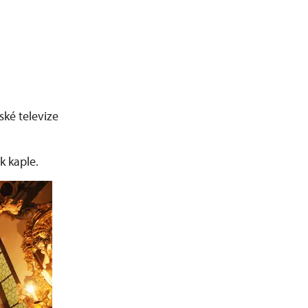
ké televize
 kaple.