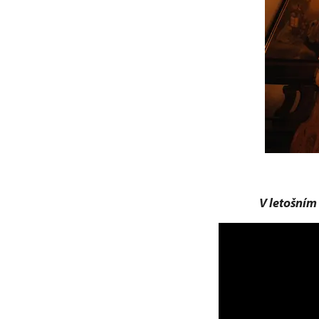
V letošním