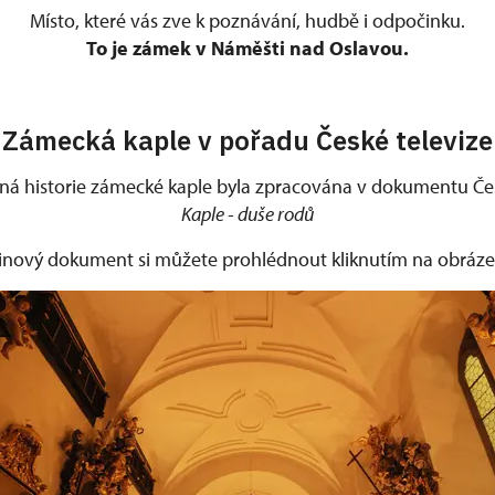
Místo, které vás zve k poznávání, hudbě i odpočinku.
To je zámek v Náměšti nad Oslavou.
Zámecká kaple v pořadu České televize
á historie zámecké kaple byla zpracována v dokumentu Čes
Kaple - duše rodů
nový dokument si můžete prohlédnout kliknutím na obrázek