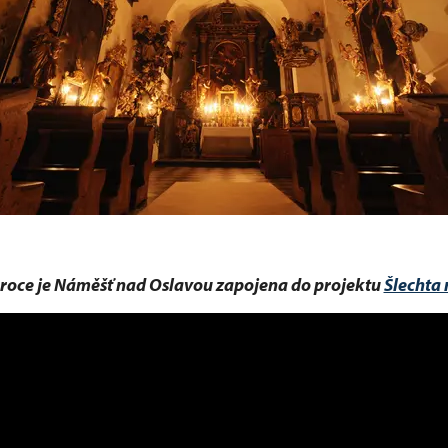
 roce je Náměšť nad Oslavou zapojena do projektu
Šlechta 