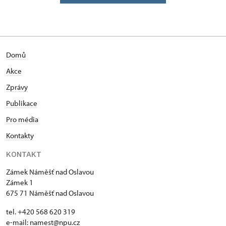
Domů
Akce
Zprávy
Publikace
Pro média
Kontakty
KONTAKT
Zámek Náměšť nad Oslavou
Zámek 1
675 71 Náměšť nad Oslavou
tel. +420 568 620 319
e-mail:
namest@npu.cz