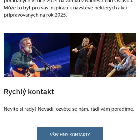
pořádaných v roce 2024 na zámku v Náměšti nad Oslavou.
Může to být pro vás inspirací k návštěvě některých akcí
připravovaných na rok 2025.
Rychlý kontakt
Nevíte si rady? Nevadí, ozvěte se nám, rádi vám poradíme.
VŠECHNY KONTAKTY