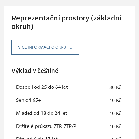
Reprezentační prostory (základní
okruh)
VÍCE INFORMACÍ O OKRUHU
Výklad v češtině
Dospělí od 25 do 64 let
180 Kč
Senioři 65+
140 Kč
Mládež od 18 do 24 let
140 Kč
Držitelé průkazu ZTP, ZTP/P
140 Kč
Děti od 6 do 17 let