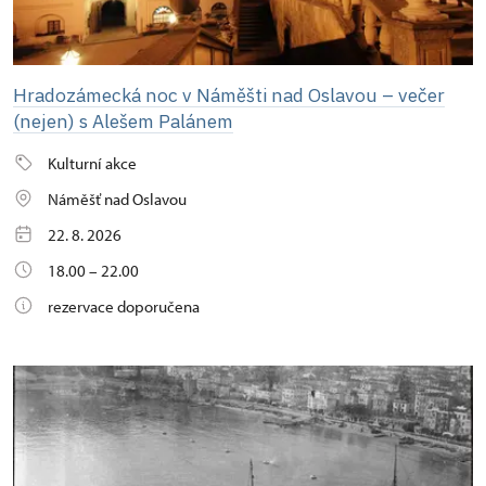
Hradozámecká noc v Náměšti nad Oslavou – večer
(nejen) s Alešem Palánem
Kulturní akce
Náměšť nad Oslavou
22. 8. 2026
18.00 – 22.00
rezervace doporučena