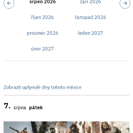
srpen 2026
září 2026
říjen 2026
listopad 2026
prosinec 2026
leden 2027
únor 2027
Zobrazit uplynulé dny tohoto měsíce
7.
srpna
pátek