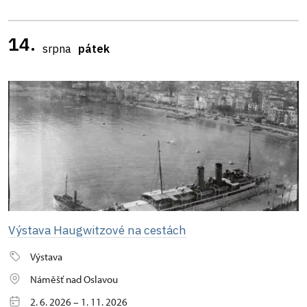
14.
srpna
pátek
Výstava Haugwitzové na cestách
Výstava
Náměšť nad Oslavou
2. 6. 2026 – 1. 11. 2026