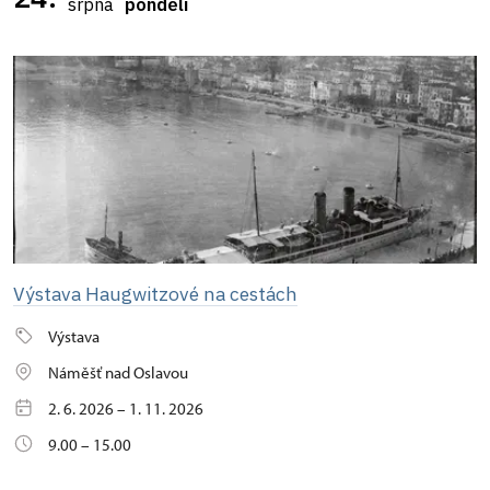
srpna
pondělí
Výstava Haugwitzové na cestách
Výstava
Náměšť nad Oslavou
2. 6. 2026 – 1. 11. 2026
9.00 – 15.00