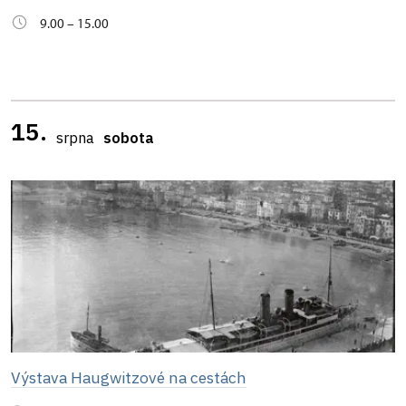
9.00 – 15.00
15.
srpna
sobota
Výstava Haugwitzové na cestách