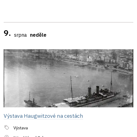
9.
srpna
neděle
Výstava Haugwitzové na cestách
Výstava