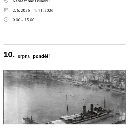
Náměšť nad Oslavou
2. 6. 2026 – 1. 11. 2026
9.00 – 15.00
10.
srpna
pondělí