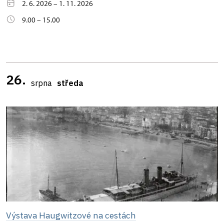
2. 6. 2026 – 1. 11. 2026
9.00 – 15.00
26.
srpna
středa
Výstava Haugwitzové na cestách