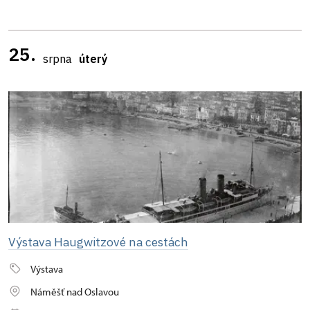
25.
srpna
úterý
Výstava Haugwitzové na cestách
Výstava
Náměšť nad Oslavou