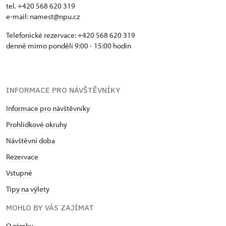
tel. +420 568 620 319
e-mail:
namest@npu.cz
Telefonické rezervace: +420 568 620 319
denně mimo pondělí 9:00 - 15:00 hodin
INFORMACE PRO NÁVŠTĚVNÍKY
Informace pro návštěvníky
Prohlídkové okruhy
Návštěvní doba
Rezervace
Vstupné
Tipy na výlety
MOHLO BY VÁS ZAJÍMAT
O zámku