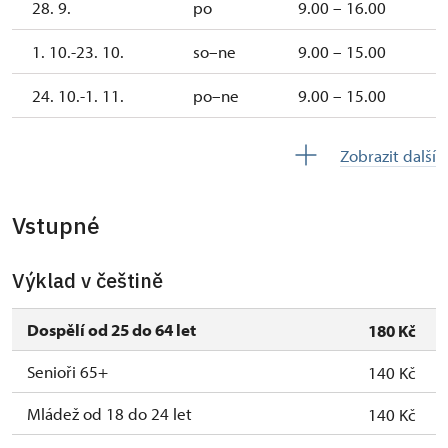
28. 9.
po
9.00 – 16.00
1. 10.-23. 10.
so–ne
9.00 – 15.00
24. 10.-1. 11.
po–ne
9.00 – 15.00
2. 11.-31. 12.
uzavřen
Zobrazit další
Vstupné
Výklad v češtině
Dospělí od 25 do 64 let
180 Kč
Senioři 65+
140 Kč
Mládež od 18 do 24 let
140 Kč