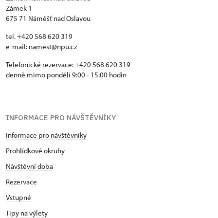
Zámek 1
675 71 Náměšť nad Oslavou
tel. +420 568 620 319
e-mail:
namest@npu.cz
Telefonické rezervace: +420 568 620 319
denně mimo pondělí 9:00 - 15:00 hodin
INFORMACE PRO NÁVŠTĚVNÍKY
Informace pro návštěvníky
Prohlídkové okruhy
Návštěvní doba
Rezervace
Vstupné
Tipy na výlety