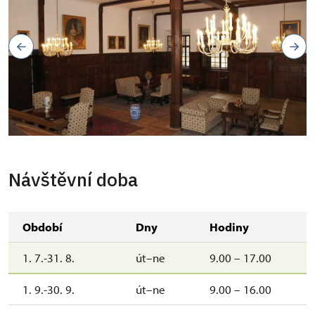
Návštěvní doba
Období
Dny
Hodiny
1. 7.-31. 8.
út–ne
9.00 – 17.00
1. 9.-30. 9.
út–ne
9.00 – 16.00