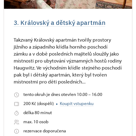
3. Královský a dětský apartmán
Takzvaný Královský apartmán tvořily prostory
jižního a západního křídla horního poschodí
zámku a v době posledních majitelů sloužily jako
místnosti pro ubytování významných hostů rodiny
Haugwitz. Ve východním křídle stejného poschodí
pak byl i dětský apartmán, který byl tvořen
místnostmi pro děti posledních...
tento okruh je dnes otevřen 10.00 – 16.00
200 Kč (dospělí)
Koupit vstupenku
délka 80 minut
max. 10 osob
rezervace doporučena