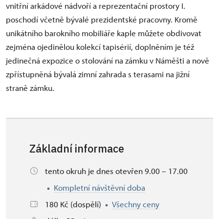
vnitřní arkádové nádvoří a reprezentační prostory I.
poschodí včetně bývalé prezidentské pracovny. Kromě
unikátního barokního mobiliáře kaple můžete obdivovat
zejména ojedinělou kolekcí tapisérií, doplněním je též
jedinečná expozice o stolování na zámku v Náměšti a nově
zpřístupněná bývalá zimní zahrada s terasami na jižní
straně zámku.
Základní informace
tento okruh je dnes otevřen 9.00 – 17.00
Kompletní návštěvní doba
180 Kč (dospělí)
Všechny ceny