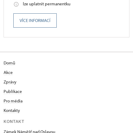
lze uplatnit permanentku
VÍCE INFORMACÍ
Domů
Akce
Zprávy
Publikace
Pro média
Kontakty
KONTAKT
Zámek Náměšť nad Oslavou