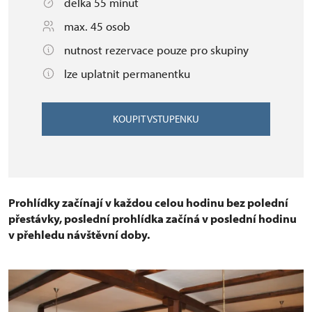
délka 55 minut
max. 45 osob
nutnost rezervace pouze pro skupiny
lze uplatnit permanentku
KOUPIT VSTUPENKU
Prohlídky začínají v každou celou hodinu bez polední
přestávky, poslední prohlídka začíná v poslední hodinu
v přehledu návštěvní doby.