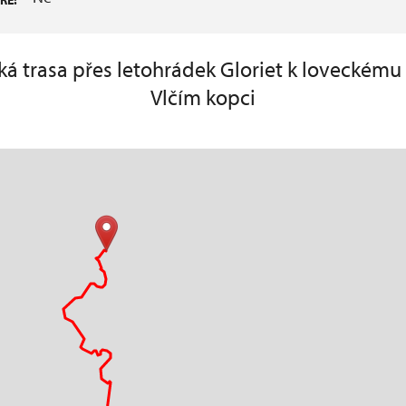
ŘE:
ická trasa přes letohrádek Gloriet k loveckém
Vlčím kopci