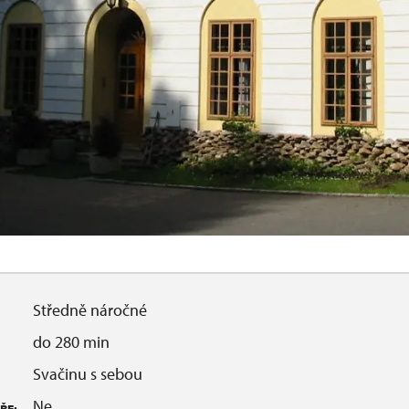
Středně náročné
do 280 min
Svačinu s sebou
Ne