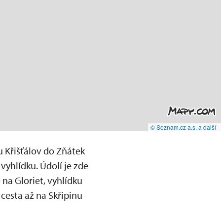
© Seznam.cz a.s. a další
 Křišťálov do Zňátek
vyhlídku. Údolí je zde
na Gloriet, vyhlídku
cesta až na Skřipinu