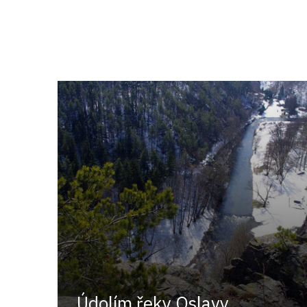
Údolím řeky Oslavy