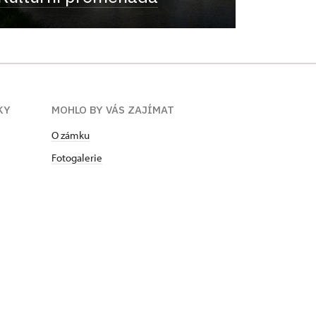
KY
MOHLO BY VÁS ZAJÍMAT
O zámku
Fotogalerie