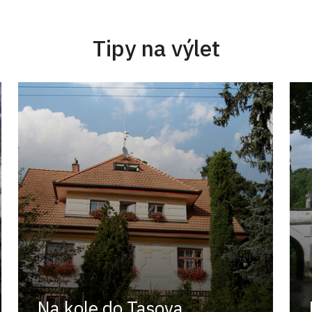
Tipy na výlet
Na kole do Tasova