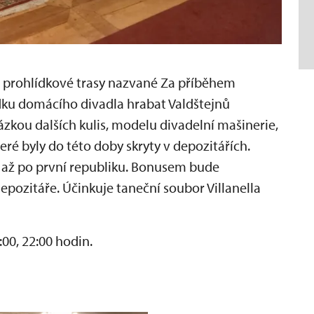
 prohlídkové trasy nazvané Za příběhem
ku domácího divadla hrabat Valdštejnů
ázkou dalších kulis, modelu divadelní mašinerie,
eré byly do této doby skryty v depozitářích.
 až po první republiku. Bonusem bude
pozitáře. Účinkuje taneční soubor Villanella
1:00, 22:00 hodin.