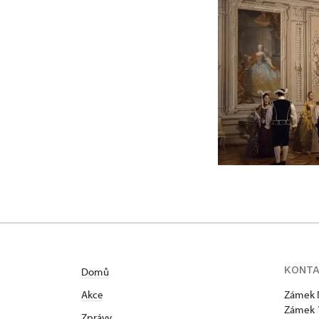
KONT
Domů
Akce
Zámek 
Zámek 
Zprávy