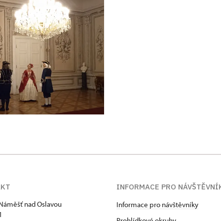
AKT
INFORMACE PRO NÁVŠTĚVNÍ
Náměšť nad Oslavou
Informace pro návštěvníky
1
Prohlídkové okruhy