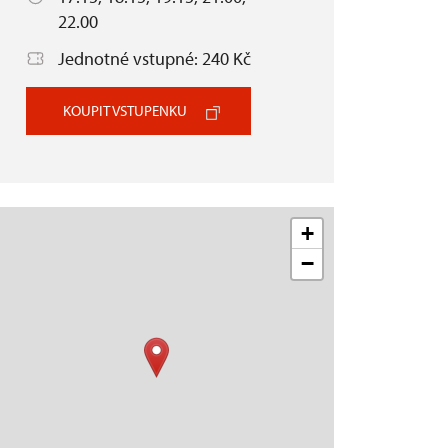
22.00
Jednotné vstupné: 240 Kč
KOUPIT VSTUPENKU
+
−