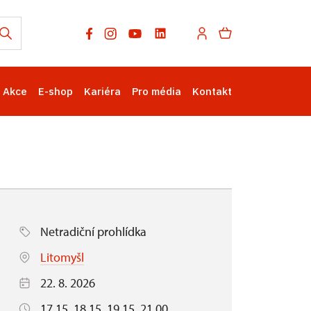
Akce
E-shop
Kariéra
Pro média
Kontakt
Netradiční prohlídka
Litomyšl
22. 8. 2026
17.15, 18.15, 19.15, 21.00,