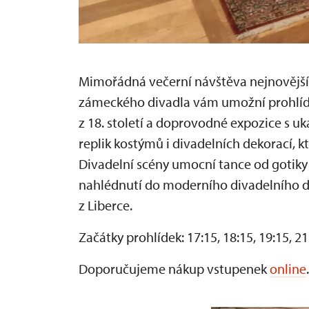
Mimořádná večerní návštěva nejnovější
zámeckého divadla vám umožní prohlíd
z 18. století a doprovodné expozice s uk
replik kostýmů i divadelních dekorací, kt
Divadelní scény umocní tance od gotiky
nahlédnutí do moderního divadelního de
z Liberce.
Začátky prohlídek: 17:15, 18:15, 19:15, 2
Doporučujeme nákup vstupenek
online
.