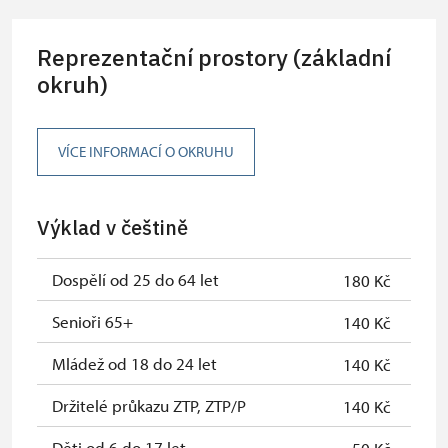
Reprezentační prostory (základní
okruh)
VÍCE INFORMACÍ O OKRUHU
Výklad v češtině
Dospělí od 25 do 64 let
180 Kč
Senioři 65+
140 Kč
Mládež od 18 do 24 let
140 Kč
Držitelé průkazu ZTP, ZTP/P
140 Kč
Děti od 6 do 17 let