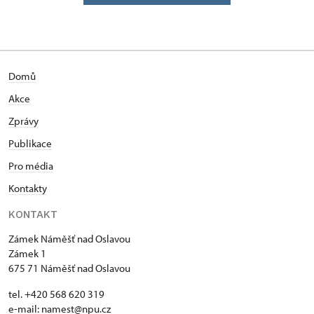
Domů
Akce
Zprávy
Publikace
Pro média
Kontakty
KONTAKT
Zámek Náměšť nad Oslavou
Zámek 1
675 71 Náměšť nad Oslavou
tel. +420 568 620 319
e-mail:
namest@npu.cz