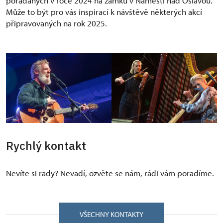
pořádaných v roce 2024 na zámku v Náměšti nad Oslavou.
Může to být pro vás inspirací k návštěvě některých akcí
připravovaných na rok 2025.
Rychlý kontakt
Nevíte si rady? Nevadí, ozvěte se nám, rádi vám poradíme.
VŠECHNY KONTAKTY