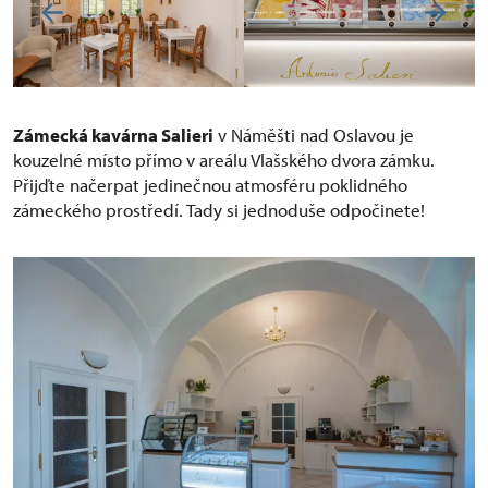
Zámecká kavárna Salieri
v Náměšti nad Oslavou je
kouzelné místo přímo v areálu Vlašského dvora zámku.
Přijďte načerpat jedinečnou atmosféru poklidného
zámeckého prostředí. Tady si jednoduše odpočinete!