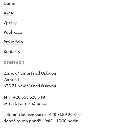
Domů
Akce
Zprávy
Publikace
Pro média
Kontakty
KONTAKT
Zámek Náměšť nad Oslavou
Zámek 1
675 71 Náměšť nad Oslavou
tel. +420 568 620 319
e-mail:
namest@npu.cz
Telefonické rezervace: +420 568 620 319
denně mimo pondělí 9:00 - 15:00 hodin