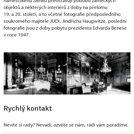
náměšťského zámku představují podobu zámeckých
objektů a některých interiérů z doby na přelomu
19. a 20. století, a to včetně fotografie předposledního
soukromého majitele JUDr. Jindřicha Haugwitze, poslední
fotografie jsou z doby pobytu prezidenta Edvarda Beneše
v roce 1947.
Rychlý kontakt
Nevíte si rady? Nevadí, ozvěte se nám, rádi vám poradíme.