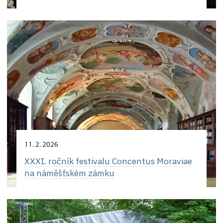
11. 2. 2026
XXXI. ročník festivalu Concentus Moraviae
na náměšťském zámku