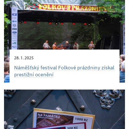
28. 1. 2025
Náměšťský festival Folkové prázdniny získal
prestižní ocenění