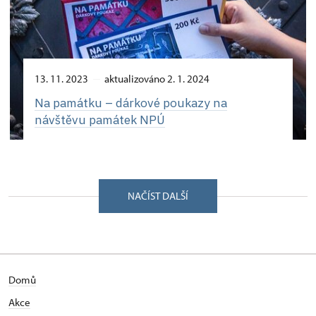
13. 11. 2023
aktualizováno 2. 1. 2024
Na památku –⁠ dárkové poukazy na
návštěvu památek NPÚ
NAČÍST DALŠÍ
Domů
Akce