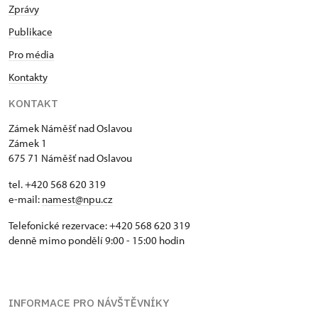
Zprávy
Publikace
Pro média
Kontakty
KONTAKT
Zámek Náměšť nad Oslavou
Zámek 1
675 71 Náměšť nad Oslavou
tel. +420 568 620 319
e-mail:
namest@npu.cz
Telefonické rezervace: +420 568 620 319
denně mimo pondělí 9:00 - 15:00 hodin
INFORMACE PRO NÁVŠTĚVNÍKY