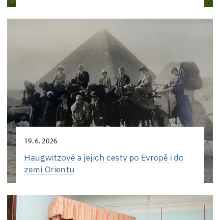
19. 6. 2026
Haugwitzové a jejich cesty po Evropě i do
zemí Orientu