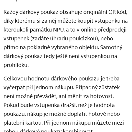
Každý dárkový poukaz obsahuje originální QR kód,
díky kterému si za něj můžete koupit vstupenku na
kteroukoli památku NPÚ, a to v online předprodeji
vstupenek (zadáte úhradu poukázkou), nebo
přímo na pokladně vybraného objektu. Samotný
dárkový poukaz tedy ještě není vstupenkou na
prohlídku.
Celkovou hodnotu dárkového poukazu je třeba
vyčerpat při jednom nákupu. Případný zůstatek
není možné převádět, ani měnit za hotovost.
Pokud bude vstupenka dražší, než je hodnota
poukazu, nákup je možné doplatit hotově nebo
platební kartou. Při jednom nákupu můžete mezi
sebou dárkové poukazy kombinovat.