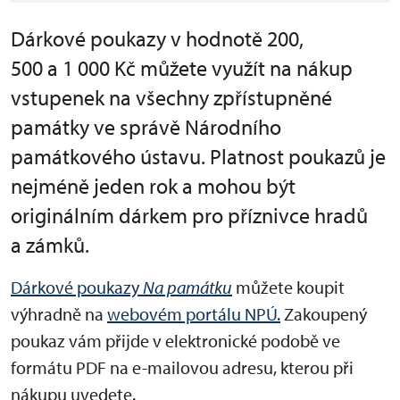
Dárkové poukazy v hodnotě 200,
500 a 1 000 Kč můžete využít na nákup
vstupenek na všechny zpřístupněné
památky ve správě Národního
památkového ústavu. Platnost poukazů je
nejméně jeden rok a mohou být
originálním dárkem pro příznivce hradů
a zámků.
Dárkové poukazy
Na památku
můžete koupit
výhradně na
webovém portálu NPÚ.
Zakoupený
poukaz vám přijde v elektronické podobě ve
formátu PDF na e-mailovou adresu, kterou při
nákupu uvedete.