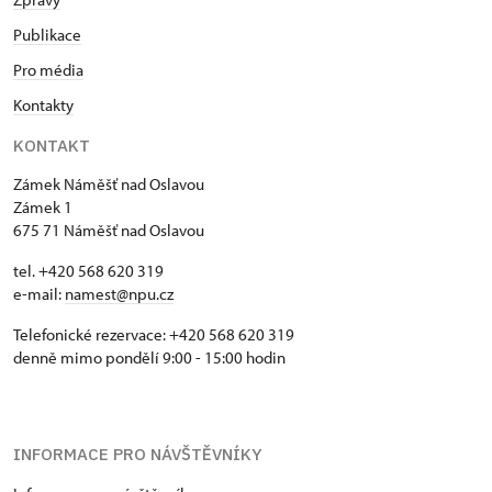
Publikace
Pro média
Kontakty
KONTAKT
Zámek Náměšť nad Oslavou
Zámek 1
675 71 Náměšť nad Oslavou
tel. +420 568 620 319
e-mail:
namest@npu.cz
Telefonické rezervace: +420 568 620 319
denně mimo pondělí 9:00 - 15:00 hodin
INFORMACE PRO NÁVŠTĚVNÍKY