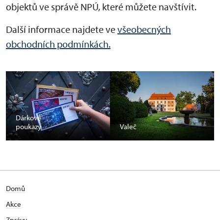
objektů ve správě NPÚ, které můžete navštívit.
Další informace najdete ve
všeobecných
obchodních podmínkách.
Dárkové
poukazy
Valeč
Domů
Akce
Zprávy