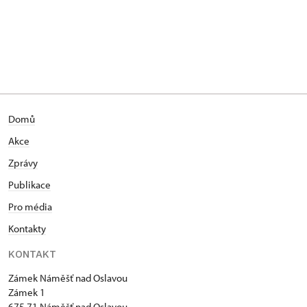
Domů
Akce
Zprávy
Publikace
Pro média
Kontakty
KONTAKT
Zámek Náměšť nad Oslavou
Zámek 1
675 71 Náměšť nad Oslavou