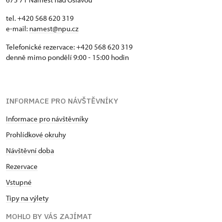
tel. +420 568 620 319
e-mail:
namest@npu.cz
Telefonické rezervace: +420 568 620 319
denně mimo pondělí 9:00 - 15:00 hodin
INFORMACE PRO NÁVŠTĚVNÍKY
Informace pro návštěvníky
Prohlídkové okruhy
Návštěvní doba
Rezervace
Vstupné
Tipy na výlety
MOHLO BY VÁS ZAJÍMAT