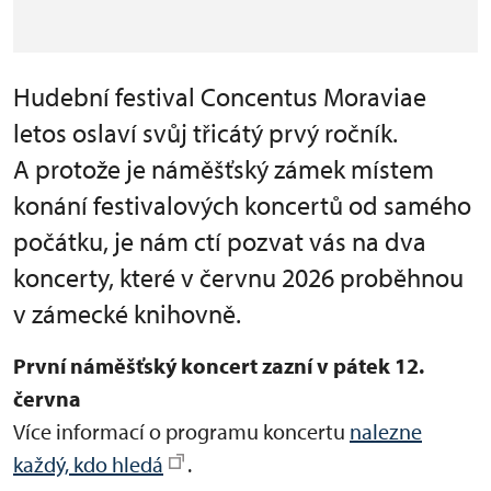
Hudební festival Concentus Moraviae
letos oslaví svůj třicátý prvý ročník.
A protože je náměšťský zámek místem
konání festivalových koncertů od samého
počátku, je nám ctí pozvat vás na dva
koncerty, které v červnu 2026 proběhnou
v zámecké knihovně.
První náměšťský koncert zazní v pátek 12.
června
Více informací o programu koncertu
nalezne
každý, kdo hledá
.