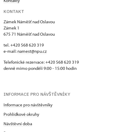
Kontakty
KONTAKT
Zámek Náměšť nad Oslavou
Zámek 1
675 71 Náměšť nad Oslavou
tel. +420 568 620 319
e-mail:
namest@npu.cz
Telefonické rezervace: +420 568 620 319
denně mimo pondělí 9:00 - 15:00 hodin
INFORMACE PRO NÁVŠTĚVNÍKY
Informace pro návštěvníky
Prohlídkové okruhy
Návštěvní doba