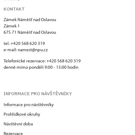
KONTAKT
Zámek Náměšť nad Oslavou
Zámek 1
675 71 Náměšť nad Oslavou
tel. +420 568 620 319
e-mail:
namest@npu.cz
Telefonické rezervace: +420 568 620 319
denně mimo pondělí 9:00 - 15:00 hodin
INFORMACE PRO NÁVŠTĚVNÍKY
Informace pro návštěvníky
Prohlídkové okruhy
Návštěvní doba
Rezervace