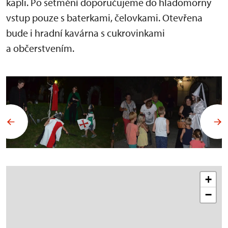
kapli. Po setmění doporučujeme do hladomorny
vstup pouze s baterkami, čelovkami. Otevřena
bude i hradní kavárna s cukrovinkami
a občerstvením.
+
−