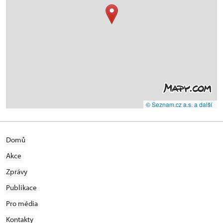
© Seznam.cz a.s. a další
Domů
Akce
Zprávy
Publikace
Pro média
Kontakty