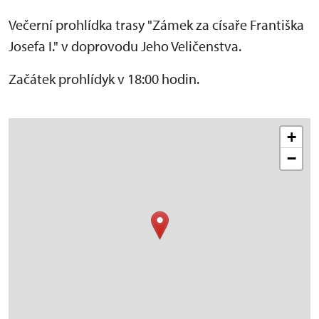
Večerní prohlídka trasy "Zámek za císaře Františka
Josefa I." v doprovodu Jeho Veličenstva.
Začátek prohlídyk v 18:00 hodin.
+
−