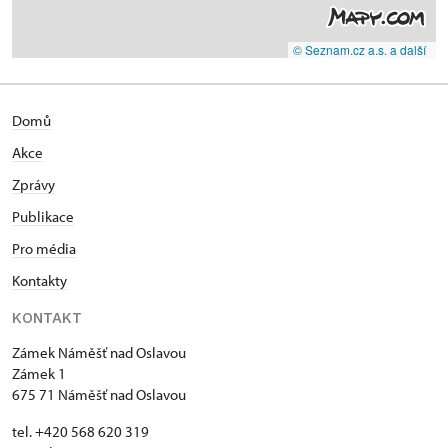
© Seznam.cz a.s. a další
Domů
Akce
Zprávy
Publikace
Pro média
Kontakty
KONTAKT
Zámek Náměšť nad Oslavou
Zámek 1
675 71 Náměšť nad Oslavou
tel. +420 568 620 319