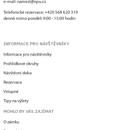
e-mail:
namest@npu.cz
Telefonické rezervace: +420 568 620 319
denně mimo pondělí 9:00 - 15:00 hodin
INFORMACE PRO NÁVŠTĚVNÍKY
Informace pro návštěvníky
Prohlídkové okruhy
Návštěvní doba
Rezervace
Vstupné
Tipy na výlety
MOHLO BY VÁS ZAJÍMAT
O zámku