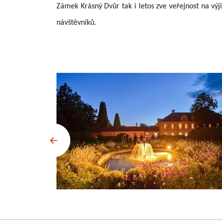
Zámek Krásný Dvůr tak i letos zve veřejnost na vý
návštěvníků.