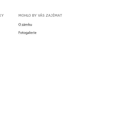
KY
MOHLO BY VÁS ZAJÍMAT
O zámku
Fotogalerie