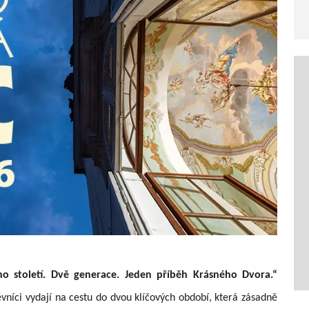
no století. Dvě generace. Jeden příběh Krásného Dvora.“
vníci vydají na cestu do dvou klíčových období, která zásadně