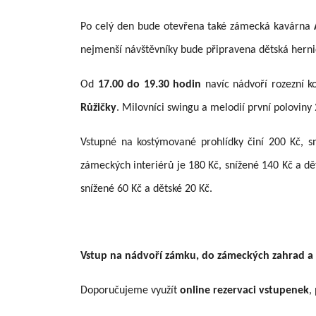
Po celý den bude otevřena také zámecká kavárna
nejmenší návštěvníky bude připravena dětská herni
Od
17.00 do 19.30 hodin
navíc nádvoří rozezní k
Růžičky
. Milovníci swingu a melodií první poloviny
Vstupné na kostýmované prohlídky činí 200 Kč, sn
zámeckých interiérů je 180 Kč, snížené 140 Kč a dě
snížené 60 Kč a dětské 20 Kč.
Vstup na nádvoří zámku, do zámeckých zahrad a na
Doporučujeme využít
online rezervaci vstupenek
,