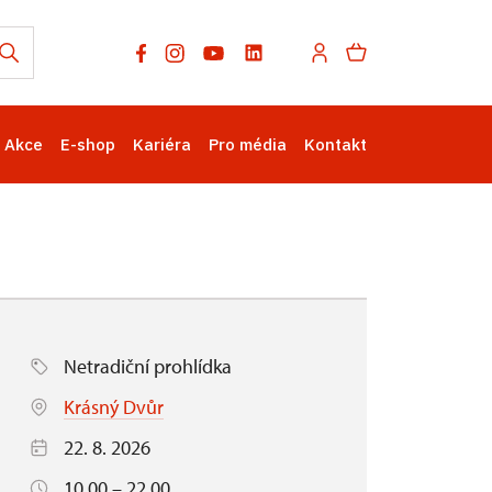
Akce
E-shop
Kariéra
Pro média
Kontakt
Netradiční prohlídka
Krásný Dvůr
22. 8. 2026
10.00 – 22.00