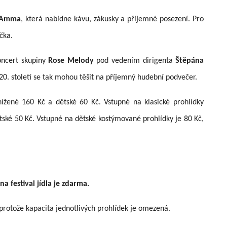
Amma
, která nabídne kávu, zákusky a příjemné posezení. Pro
čka.
oncert skupiny
Rose Melody
pod vedením dirigenta
Štěpána
 20. století se tak mohou těšit na příjemný hudební podvečer.
ížené 160 Kč a dětské 60 Kč. Vstupné na klasické prohlídky
tské 50 Kč. Vstupné na dětské kostýmované prohlídky je 80 Kč,
 festival jídla je zdarma.
 protože kapacita jednotlivých prohlídek je omezená.