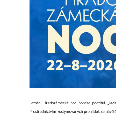
Letošní Hradozámecká noc ponese podtitul
„Jed
Prostřednictvím kostýmovaných prohlídek se návště