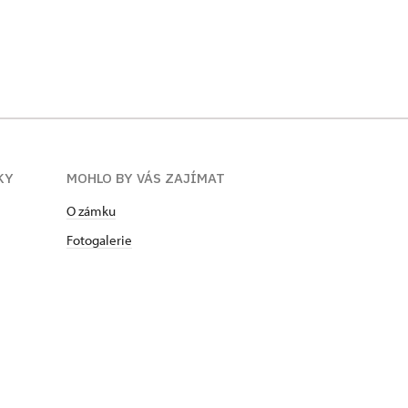
KY
MOHLO BY VÁS ZAJÍMAT
O zámku
Fotogalerie