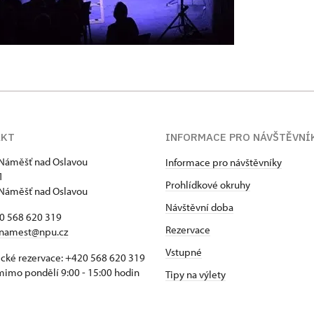
AKT
INFORMACE PRO NÁVŠTĚVNÍ
Náměšť nad Oslavou
Informace pro návštěvníky
1
Prohlídkové okruhy
Náměšť nad Oslavou
Návštěvní doba
20 568 620 319
Rezervace
namest@npu.cz
Vstupné
ické rezervace: +420 568 620 319
imo pondělí 9:00 - 15:00 hodin
Tipy na výlety