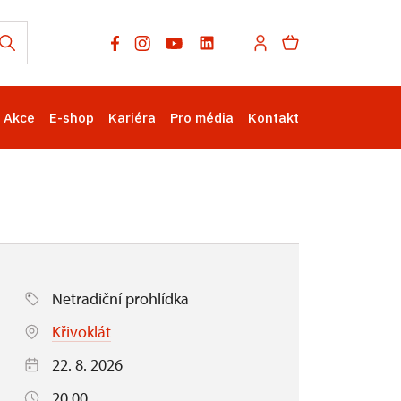
Akce
E-shop
Kariéra
Pro média
Kontakt
Netradiční prohlídka
Křivoklát
22. 8. 2026
20.00