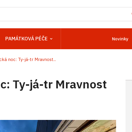
PAMÁTKOVÁ PÉČE
Novinky
á noc: Ty-já-tr Mravnost...
: Ty-já-tr Mravnost