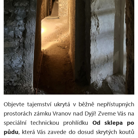
Objevte tajemství ukrytá v běžně nepřístupných
prostorách zámku Vranov nad Dyjí! Zveme Vás na
speciální technickou prohlídku
Od sklepa po
půdu
, která Vás zavede do dosud skrytých koutů