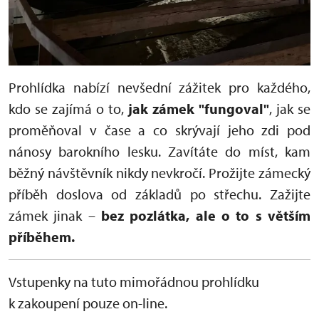
Prohlídka nabízí nevšední zážitek pro každého,
kdo se zajímá o to,
jak zámek "fungoval"
, jak se
proměňoval v čase a co skrývají jeho zdi pod
nánosy barokního lesku. Zavítáte do míst, kam
běžný návštěvník nikdy nevkročí. Prožijte zámecký
příběh doslova od základů po střechu. Zažijte
zámek jinak –
bez pozlátka, ale o to s větším
příběhem.
Vstupenky na tuto mimořádnou prohlídku
k zakoupení pouze on-line.