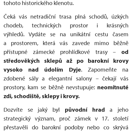
tohoto historického klenotu.
Čeká vás netradiční trasa plná schodů, úzkých
chodeb, technických prostor i krásných
výhledů. Vydáte se na unikátní cestu časem
a prostorem, která vás zavede mimo běžně
přístupné zámecké prohlídkové trasy –
od
středověkých sklepů až po barokní krovy
vysoko nad údolím Dyje
. Zapomeňte na
zdobené sály a elegantní salony – čekají vás
prostory, kam se běžně nevstupuje:
neomítnuté
zdi, schodiště, sklepy i krovy.
Dozvíte se jaký byl
původní hrad
a jeho
strategický význam, proč zámek v 17. století
přestavěli do barokní podoby nebo co skrývá