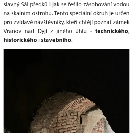
slavný Sál předků i jak se řešilo zásobování vodou
na skalním ostrohu. Tento speciální okruh je určen
pro zvídavé návštěvníky, kteří chtějí poznat zámek
Vranov nad Dyjí z jiného úhlu -
technického
,
historického
i
stavebního
.