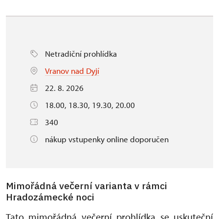
Netradiční prohlídka
Vranov nad Dyjí
22. 8. 2026
18.00, 18.30, 19.30, 20.00
340
nákup vstupenky online doporučen
Mimořádná večerní varianta v rámci
Hradozámecké noci
Tato mimořádná večerní prohlídka se uskuteční