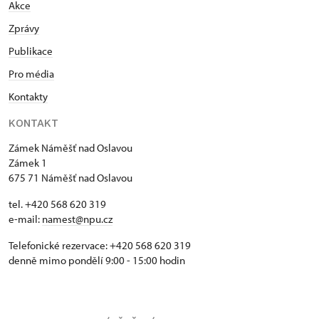
Akce
Zprávy
Publikace
Pro média
Kontakty
KONTAKT
Zámek Náměšť nad Oslavou
Zámek 1
675 71 Náměšť nad Oslavou
tel. +420 568 620 319
e-mail:
namest@npu.cz
Telefonické rezervace: +420 568 620 319
denně mimo pondělí 9:00 - 15:00 hodin