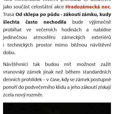
jako součást celostátní akce
Hradozámecká noc
.
Trasa
Od sklepa po půdu - zákoutí zámku, kudy
šlechta často nechodila
bude výjimečně
probíhat ve večerních hodinách a nabídne
jedinečnou atmosféru zámeckých exteriérů
i technických prostor mimo běžnou návštěvní
dobu.
Návštěvníci tak budou mít možnost zažít
vranovský zámek jinak než během standardních
denních prohlídek – v čase, kdy se zámek postupně
ponoří do podvečerního klidu a jeho zákoutí získají
zcela nový rozměr.