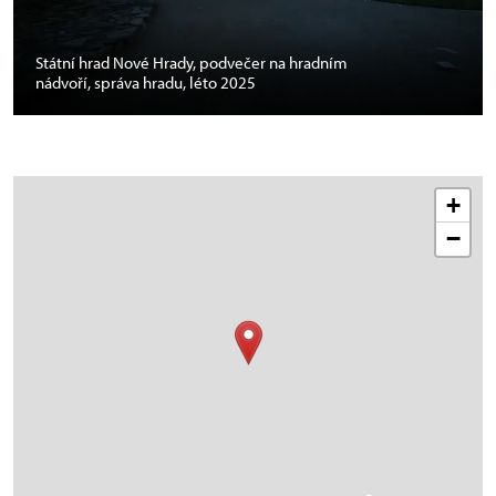
Státní hrad Nové Hrady, podvečer na hradním
nádvoří, správa hradu, léto 2025
+
−