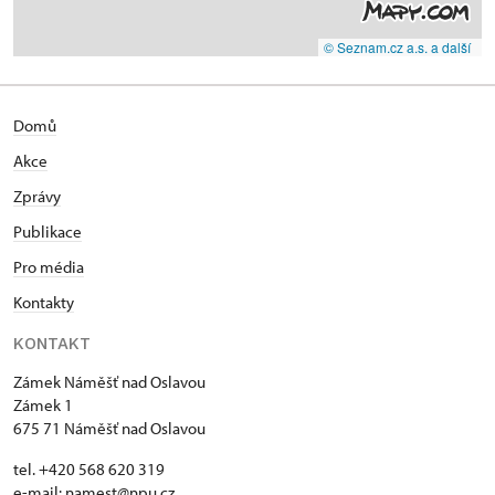
© Seznam.cz a.s. a další
Domů
Akce
Zprávy
Publikace
Pro média
Kontakty
KONTAKT
Zámek Náměšť nad Oslavou
Zámek 1
675 71 Náměšť nad Oslavou
tel. +420 568 620 319
e-mail:
namest@npu.cz