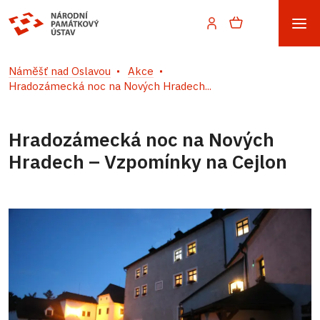
Náměšť nad Oslavou
Akce
Hradozámecká noc na Nových Hradech...
Hradozámecká noc na Nových
Hradech – Vzpomínky na Cejlon