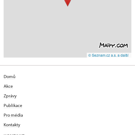
© Seznam.cz a.s. a další
Domů
Akce
Zprávy
Publikace
Pro média
Kontakty