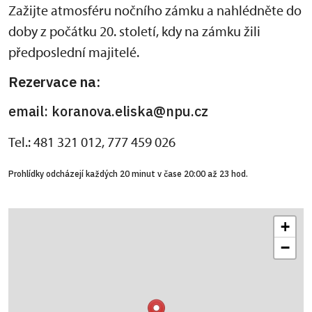
Zažijte atmosféru nočního zámku a nahlédněte do
doby z počátku 20. století, kdy na zámku žili
předposlední majitelé.
Rezervace na:
email: koranova.eliska@npu.cz
Tel.: 481 321 012, 777 459 026
Prohlídky odcházejí každých 20 minut v čase 20:00 až 23 hod.
+
−