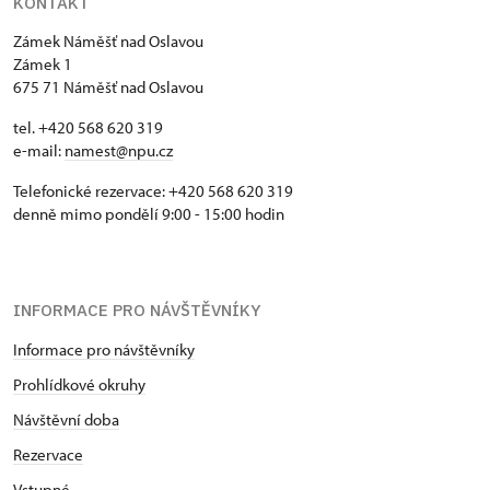
KONTAKT
Zámek Náměšť nad Oslavou
Zámek 1
675 71 Náměšť nad Oslavou
tel. +420 568 620 319
e-mail:
namest@npu.cz
Telefonické rezervace: +420 568 620 319
denně mimo pondělí 9:00 - 15:00 hodin
INFORMACE PRO NÁVŠTĚVNÍKY
Informace pro návštěvníky
Prohlídkové okruhy
Návštěvní doba
Rezervace
Vstupné