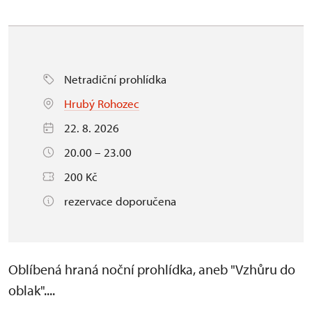
Netradiční prohlídka
Hrubý Rohozec
22. 8. 2026
20.00 – 23.00
200 Kč
rezervace doporučena
Oblíbená hraná noční prohlídka, aneb "Vzhůru do
oblak"....