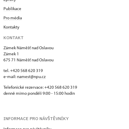
Publikace
Pro média
Kontakty
KONTAKT
Zámek Náměšť nad Oslavou
Zámek 1
675 71 Náměšť nad Oslavou
tel. +420 568 620 319
e-mail:
namest@npu.cz
Telefonické rezervace: +420 568 620 319
denně mimo pondělí 9:00 - 15:00 hodin
INFORMACE PRO NÁVŠTĚVNÍKY
Informace pro návštěvníky