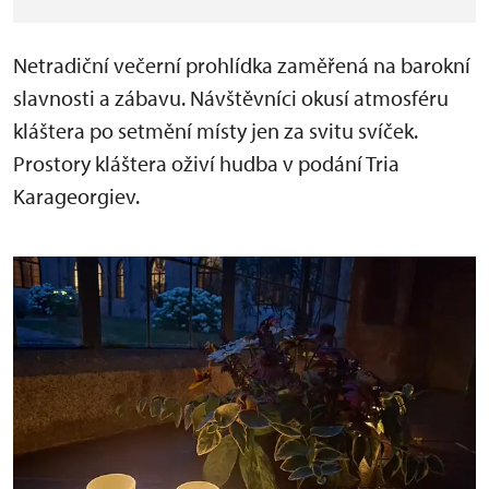
Netradiční večerní prohlídka zaměřená na barokní
slavnosti a zábavu. Návštěvníci okusí atmosféru
kláštera po setmění místy jen za svitu svíček.
Prostory kláštera oživí hudba v podání Tria
Karageorgiev.