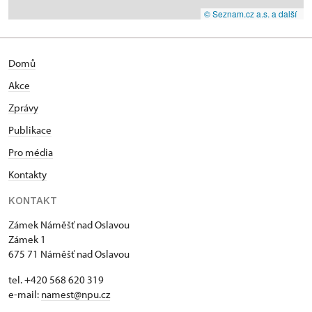
© Seznam.cz a.s. a další
Domů
Akce
Zprávy
Publikace
Pro média
Kontakty
KONTAKT
Zámek Náměšť nad Oslavou
Zámek 1
675 71 Náměšť nad Oslavou
tel. +420 568 620 319
e-mail:
namest@npu.cz