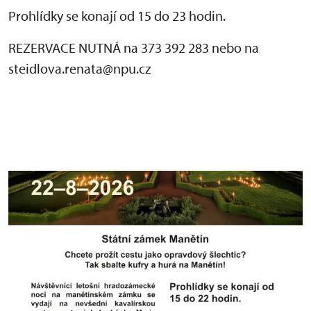
Prohlídky se konají od 15 do 23 hodin.
REZERVACE NUTNÁ na 373 392 283 nebo na
steidlova.renata@npu.cz