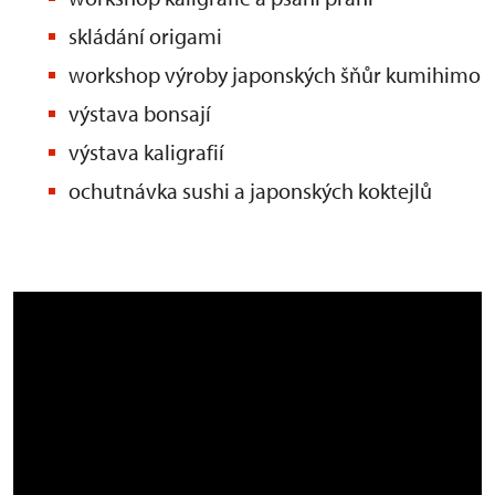
skládání origami
workshop výroby japonských šňůr kumihimo
výstava bonsají
výstava kaligrafií
ochutnávka sushi a japonských koktejlů