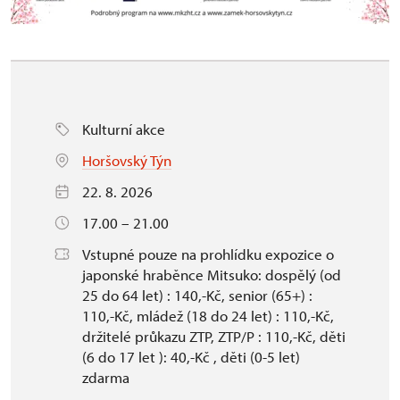
Kulturní akce
Horšovský Týn
22. 8. 2026
17.00 – 21.00
Vstupné pouze na prohlídku expozice o
japonské hraběnce Mitsuko: dospělý (od
25 do 64 let) : 140,-Kč, senior (65+) :
110,-Kč, mládež (18 do 24 let) : 110,-Kč,
držitelé průkazu ZTP, ZTP/P : 110,-Kč, děti
(6 do 17 let ): 40,-Kč , děti (0-5 let)
zdarma