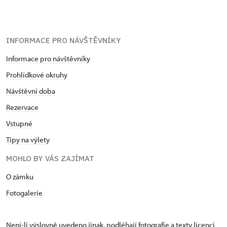
INFORMACE PRO NÁVŠTĚVNÍKY
Informace pro návštěvníky
Prohlídkové okruhy
Návštěvní doba
Rezervace
Vstupné
Tipy na výlety
MOHLO BY VÁS ZAJÍMAT
O zámku
Fotogalerie
Není-li výslovně uvedeno jinak, podléhají fotografie a texty
licenci