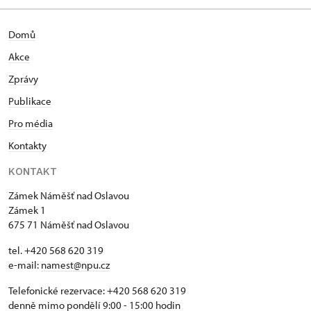
Domů
Akce
Zprávy
Publikace
Pro média
Kontakty
KONTAKT
Zámek Náměšť nad Oslavou
Zámek 1
675 71 Náměšť nad Oslavou
tel. +420 568 620 319
e-mail:
namest@npu.cz
Telefonické rezervace: +420 568 620 319
denně mimo pondělí 9:00 - 15:00 hodin