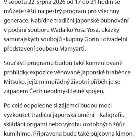
V sobotu 22. srpna 2026 od 17 do 21 hodin se
můžete těšit na pestrý program pro všechny
generace. Nabídne tradiční japonské bubnování
v podání souboru Wadaiko Yosa Yosa, ukázky
samurajských soubojů skupiny Gorin i divadelní
představení souboru Mamyarti.
Součástí programu budou také komentované
prohlídky expozice věnované japonské hraběnce
Mitsuko, jejíž mimořádný životní příběh je se
západem Čech neodmyslitelně spojen.
Po celé odpoledne si zájemci budou moci
vyzkoušet tradiční japonská umění – kaligrafii,
skládání origami nebo výrobu ozdobných šňůr
kumihimo. Připravena bude také půjčovna kimon,