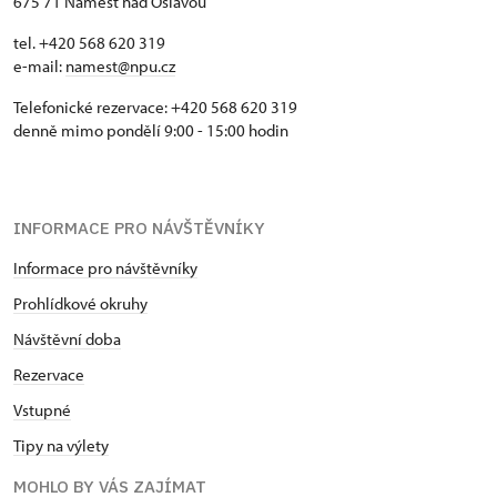
675 71 Náměšť nad Oslavou
tel. +420 568 620 319
e-mail:
namest@npu.cz
Telefonické rezervace: +420 568 620 319
denně mimo pondělí 9:00 - 15:00 hodin
INFORMACE PRO NÁVŠTĚVNÍKY
Informace pro návštěvníky
Prohlídkové okruhy
Návštěvní doba
Rezervace
Vstupné
Tipy na výlety
MOHLO BY VÁS ZAJÍMAT