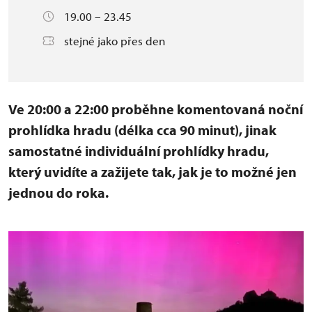
19.00 – 23.45
stejné jako přes den
Ve 20:00 a 22:00 proběhne komentovaná noční
prohlídka hradu (délka cca 90 minut), jinak
samostatné individuální prohlídky hradu,
který uvidíte a zažijete tak, jak je to možné jen
jednou do roka.