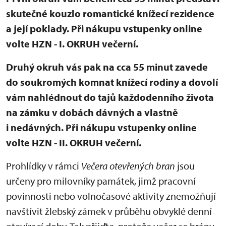
skutečné kouzlo romantické knížecí rezidence
a její poklady. Při nákupu vstupenky online
volte HZN - I. OKRUH večerní.
Druhý okruh vás pak na cca 55 minut zavede
do soukromých komnat knížecí rodiny a dovolí
vám nahlédnout do tajů každodenního života
na zámku v dobách dávných a vlastně
i nedávných. Při nákupu vstupenky online
volte HZN - II. OKRUH večerní.
Prohlídky v rámci
Večera otevřených bran
jsou
určeny pro milovníky památek, jimž pracovní
povinnosti nebo volnočasové aktivity znemožňují
navštívit žlebský zámek v průběhu obvyklé denní