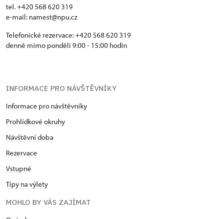
tel. +420 568 620 319
e-mail:
namest@npu.cz
Telefonické rezervace: +420 568 620 319
denně mimo pondělí 9:00 - 15:00 hodin
INFORMACE PRO NÁVŠTĚVNÍKY
Informace pro návštěvníky
Prohlídkové okruhy
Návštěvní doba
Rezervace
Vstupné
Tipy na výlety
MOHLO BY VÁS ZAJÍMAT