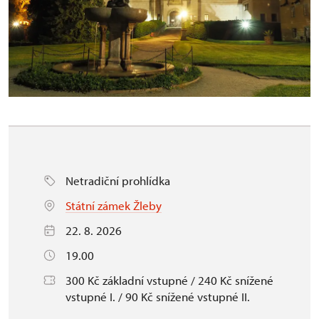
Netradiční prohlídka
Státní zámek Žleby
22. 8. 2026
19.00
300 Kč základní vstupné / 240 Kč snížené
vstupné I. / 90 Kč snížené vstupné II.