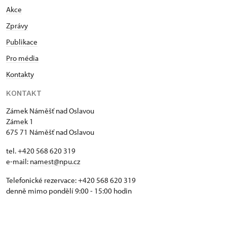
Akce
Zprávy
Publikace
Pro média
Kontakty
KONTAKT
Zámek Náměšť nad Oslavou
Zámek 1
675 71 Náměšť nad Oslavou
tel. +420 568 620 319
e-mail:
namest@npu.cz
Telefonické rezervace: +420 568 620 319
denně mimo pondělí 9:00 - 15:00 hodin