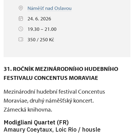
Náměšť nad Oslavou
24. 6. 2026
19.30 – 21.00
350 / 250 Kč
31. ROČNÍK MEZINÁRODNÍHO HUDEBNÍHO
FESTIVALU CONCENTUS MORAVIAE
Mezinárodní hudební festival Concentus
Moraviae, druhý náměšťský koncert.
Zámecká knihovna.
Modigliani Quartet (FR)
Amaury Coeytaux, Loic Rio / housle