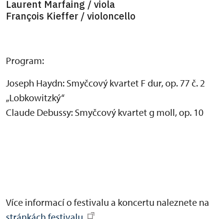
Laurent Marfaing / viola
François Kieffer / violoncello
Program:
Joseph Haydn: Smyčcový kvartet F dur, op. 77 č. 2
„Lobkowitzký“
Claude Debussy: Smyčcový kvartet g moll, op. 10
Více informací o festivalu a koncertu naleznete na
stránkách festivalu.